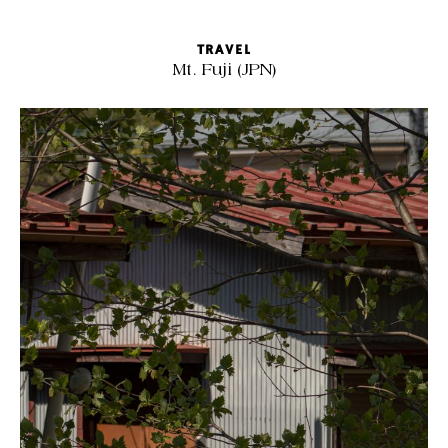
TRAVEL
Mt. Fuji (JPN)