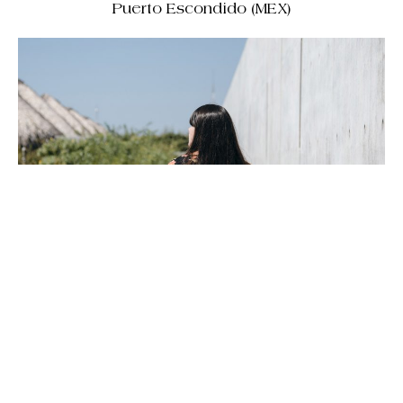
Puerto Escondido (MEX)